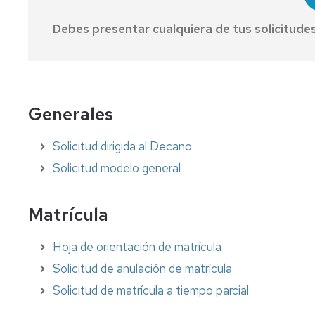
Internships
Debes presentar cualquiera de tus solicitude
USA,
Asia,
Oceanía
Americampus
Generales
Cooperation
Solicitud dirigida al Decano
Solicitud modelo general
Matrícula
Hoja de orientación de matrícula
Solicitud de anulación de matrícula
Solicitud de matrícula a tiempo parcial