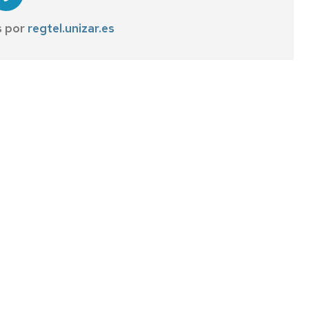
s por
regtel.unizar.es