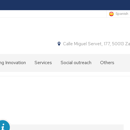
Spanish
Calle Miguel Servet, 177, 50013 
ng Innovation
Services
Social outreach
Others