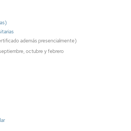
ras)
itarias
certificado además presencialmente)
 septiembre, octubre y febrero
lar