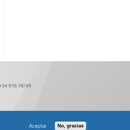
+34 976 761 611
Aceptar
No, gracias