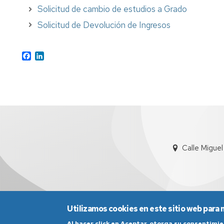
Solicitud de cambio de estudios a Grado
Solicitud de Devolución de Ingresos
Facebook
LinkedIn
Calle Migue
Utilizamos cookies en este sitio web para 
Al hacer click en Aceptar, otorga su consentim