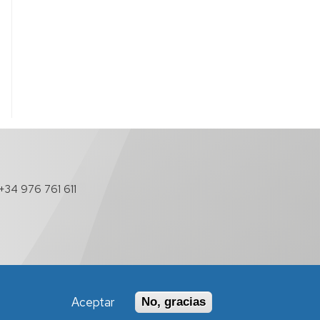
+34 976 761 611
Aceptar
No, gracias