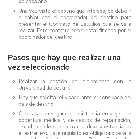
de cada año.
Una vez visto el destino que interesa, se debe ir
a hablar con el coordinador del destino para
presentar el Contrato de Estudios que se va a
realizar. Este contrato debe estar firmado por el
coordinador del destino.
Pasos que hay que realizar una
vez seleccionado
Realizar la gestión del alojamiento con la
Universidad de destino.
Hay que solicitar el visado ante el consulado del
país de destino.
Contratar un seguro de asistencia en viaje con
cobertura médica y de gastos de repatriación,
por el período completo que dure la estancia en
el extranjero. Este requisito es obligatorio para la