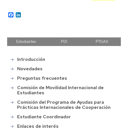
Facebook
LinkedIn
Estudiantes
PDI
PTGAS
Introducción
Main
menu
Novedades
Preguntas frecuentes
Comisión de Movilidad Internacional de
Estudiantes
Comisión del Programa de Ayudas para
Prácticas Internacionales de Cooperación
Estudiante Coordinador
Enlaces de interés