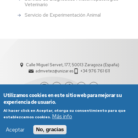
Veterinario
Servicio de Experimentación Animal
Calle Miguel Servet, 177, 50013 Zaragoza (España)
admvetez@unizar.es
+34 976 761 611
Utilizamos cookies en este sitio web para mejorar su
experiencia de usuario.
Al hacer click en Aceptar, otorga su consentimiento para que
Más info
establezcamos cookies.
Aceptar
No, gracias
Aviso Legal
Condiciones generales de uso
Política de Privacidad
Política de Cookies