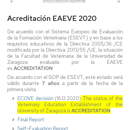
Acreditación EAEVE 2020
De acuerdo con el Sistema Europeo de Evaluación
de la Formación Veterinaria (ESEVT) y en base a los
requisitos educativos de la Directiva 2005/36 /CE
modificada por la Directiva 2013/55 /UE, la situación
de la Facultad de Veterinaria de la Universidad de
Zaragoza evaluada por la EAEVE
es
ACCREDITATION
De acuerdo con el SOP de ESEVT, este estado será
válido durante
7 años
a partir de la fecha de la
primera visita.
ECOVE decisión
(16.12.2020)
The status of the
Veterinary Education Establishment of the
University of Zaragoza is
ACCREDITATION
Final Report
Self-Evaluation Report