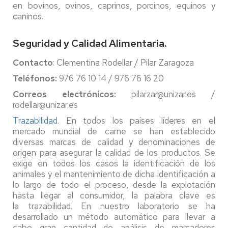
en bovinos, ovinos, caprinos, porcinos, equinos y
caninos.
Seguridad y Calidad Alimentaria.
Contacto
: Clementina Rodellar / Pilar Zaragoza
Teléfonos:
976 76 10 14 / 976 76 16 20
Correos electrónicos:
pilarzar@unizar.es /
rodellar@unizar.es
Trazabilidad
. En todos los países líderes en el
mercado mundial de carne se han establecido
diversas marcas de calidad y denominaciones de
origen para asegurar la calidad de los productos. Se
exige en todos los casos la identificación de los
animales y el mantenimiento de dicha identificación a
lo largo de todo el proceso, desde la explotación
hasta llegar al consumidor, la palabra clave es
la trazabilidad. En nuestro laboratorio se ha
desarrollado un método automático para llevar a
cabo gran cantidad de análisis de marcadores