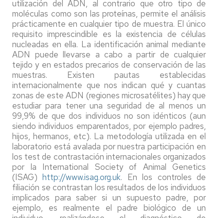
utilización del ADN, al contrario que otro tipo de
moléculas como son las proteínas, permite el análisis
prácticamente en cualquier tipo de muestra. El único
requisito imprescindible es la existencia de células
nucleadas en ella. La identificación animal mediante
ADN puede llevarse a cabo a partir de cualquier
tejido y en estados precarios de conservación de las
muestras. Existen pautas establecidas
internacionalmente que nos indican qué y cuantas
zonas de este ADN (regiones microsatélites) hay que
estudiar para tener una seguridad de al menos un
99,9% de que dos individuos no son idénticos (aun
siendo individuos emparentados, por ejemplo padres,
hijos, hermanos, etc). La metodología utilizada en el
laboratorio está avalada por nuestra participación en
los test de contrastación internacionales organizados
por la International Society of Animal Genetics
(ISAG)
http://www.isag.org.uk
. En los controles de
filiación se contrastan los resultados de los individuos
implicados para saber si un supuesto padre, por
ejemplo, es realmente el padre biológico de un
individuo, realizándose el diagnóstico de