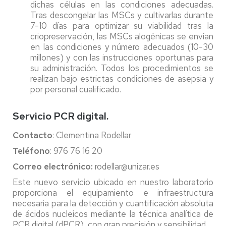
dichas células en las condiciones adecuadas.
Tras descongelar las MSCs y cultivarlas durante
7-10 días para optimizar su viabilidad tras la
criopreservación, las MSCs alogénicas se envían
en las condiciones y número adecuados (10-30
millones) y con las instrucciones oportunas para
su administración. Todos los procedimientos se
realizan bajo estrictas condiciones de asepsia y
por personal cualificado.
Servicio PCR digital.
Contacto
: Clementina Rodellar
Teléfono
: 976 76 16 20
Correo electrónico:
rodellar@unizar.es
Este nuevo servicio ubicado en nuestro laboratorio
proporciona el equipamiento e infraestructura
necesaria para la detección y cuantificación absoluta
de ácidos nucleicos mediante la técnica analítica de
PCR digital (dPCR), con gran precisión y sensibilidad.