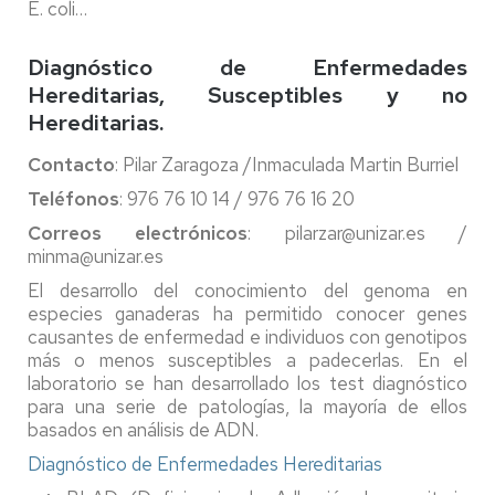
E. coli…
Diagnóstico de Enfermedades
Hereditarias, Susceptibles y no
Hereditarias.
Contacto
: Pilar Zaragoza /Inmaculada Martin Burriel
Teléfonos
: 976 76 10 14 / 976 76 16 20
Correos electrónicos
: pilarzar@unizar.es /
minma@unizar.es
El desarrollo del conocimiento del genoma en
especies ganaderas ha permitido conocer genes
causantes de enfermedad e individuos con genotipos
más o menos susceptibles a padecerlas. En el
laboratorio se han desarrollado los test diagnóstico
para una serie de patologías, la mayoría de ellos
basados en análisis de ADN.
Diagnóstico de Enfermedades Hereditarias