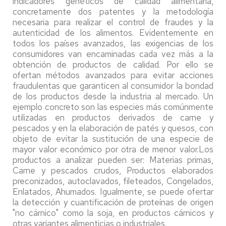
indicadores genéticos de calidad alimentaria,
concretamente dos patentes y la metodología
necesaria para realizar el control de fraudes y la
autenticidad de los alimentos. Evidentemente en
todos los países avanzados, las exigencias de los
consumidores van encaminadas cada vez más a la
obtención de productos de calidad. Por ello se
ofertan métodos avanzados para evitar acciones
fraudulentas que garanticen al consumidor la bondad
de los productos desde la industria al mercado. Un
ejemplo concreto son las especies más comúnmente
utilizadas en productos derivados de carne y
pescados y en la elaboración de patés y quesos, con
objeto de evitar la sustitución de una especie de
mayor valor económico por otra de menor valor.Los
productos a analizar pueden ser: Materias primas,
Carne y pescados crudos, Productos elaborados
preconizados, autoclavados, fileteados, Congelados,
Enlatados, Ahumados. Igualmente, se puede ofertar
la detección y cuantificación de proteínas de origen
"no cárnico" como la soja, en productos cárnicos y
otras variantes alimenticias o industriales.