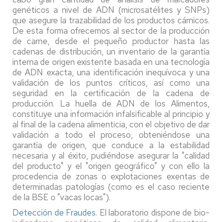
genéticos a nivel de ADN (microsatélites y SNPs)
que asegure la trazabilidad de los productos cárnicos.
De esta forma ofrecemos al sector de la producción
de carne, desde el pequeño productor hasta las
cadenas de distribución, un inventario de la garantía
interna de origen existente basada en una tecnología
de ADN exacta, una identificación inequívoca y una
validación de los puntos críticos, así como una
seguridad en la certificación de la cadena de
producción. La huella de ADN de los Alimentos,
constituye una información infalsificable al principio y
al final de la cadena alimenticia, con el objetivo de dar
validación a todo el proceso, obteniéndose una
garantía de origen, que conduce a la estabilidad
necesaria y al éxito, pudiéndose asegurar la "calidad
del producto" y el "origen geográfico" y con ello la
procedencia de zonas o explotaciones exentas de
determinadas patologías (como es el caso reciente
de la BSE o "vacas locas").
Detección de Fraudes
. El laboratorio dispone de bio-