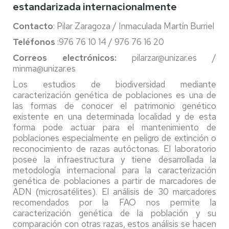
estandarizada internacionalmente
Contacto
: Pilar Zaragoza / Inmaculada Martín Burriel
Teléfonos
:976 76 10 14 / 976 76 16 20
Correos electrónicos:
pilarzar@unizar.es /
minma@unizar.es
Los estudios de biodiversidad mediante
caracterización genética de poblaciones es una de
las formas de conocer el patrimonio genético
existente en una determinada localidad y de esta
forma pode actuar para el mantenimiento de
poblaciones especialmente en peligro de extinción o
reconocimiento de razas autóctonas. El laboratorio
posee la infraestructura y tiene desarrollada la
metodología internacional para la caracterización
genética de poblaciones a partir de marcadores de
ADN (microsatélites). El análisis de 30 marcadores
recomendados por la FAO nos permite la
caracterización genética de la población y su
comparación con otras razas, estos análisis se hacen