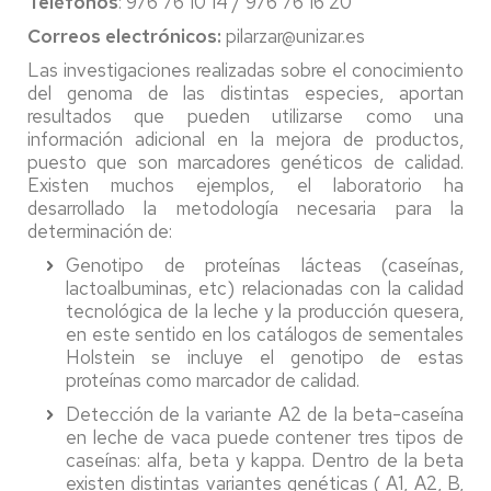
Teléfonos
: 976 76 10 14 / 976 76 16 20
Correos electrónicos:
pilarzar@unizar.es
Las investigaciones realizadas sobre el conocimiento
del genoma de las distintas especies, aportan
resultados que pueden utilizarse como una
información adicional en la mejora de productos,
puesto que son marcadores genéticos de calidad.
Existen muchos ejemplos, el laboratorio ha
desarrollado la metodología necesaria para la
determinación de:
Genotipo de proteínas lácteas (caseínas,
lactoalbuminas, etc) relacionadas con la calidad
tecnológica de la leche y la producción quesera,
en este sentido en los catálogos de sementales
Holstein se incluye el genotipo de estas
proteínas como marcador de calidad.
Detección de la variante A2 de la beta-caseína
en leche de vaca puede contener tres tipos de
caseínas: alfa, beta y kappa. Dentro de la beta
existen distintas variantes genéticas ( A1, A2, B,