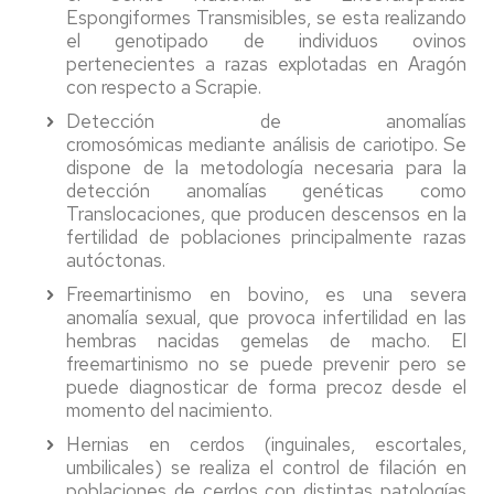
Espongiformes Transmisibles, se esta realizando
el genotipado de individuos ovinos
pertenecientes a razas explotadas en Aragón
con respecto a Scrapie.
Detección de anomalías
cromosómicas mediante análisis de cariotipo. Se
dispone de la metodología necesaria para la
detección anomalías genéticas como
Translocaciones, que producen descensos en la
fertilidad de poblaciones principalmente razas
autóctonas.
Freemartinismo en bovino, es una severa
anomalía sexual, que provoca infertilidad en las
hembras nacidas gemelas de macho. El
freemartinismo no se puede prevenir pero se
puede diagnosticar de forma precoz desde el
momento del nacimiento.
Hernias en cerdos (inguinales, escortales,
umbilicales) se realiza el control de filación en
poblaciones de cerdos con distintas patologías