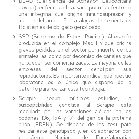
BLAD (Deficiencia de Adhesión Leucocitaria
bovina), enfermedad causada por un defecto en
una integrina que origina inmunosupresión y
muerte del animal. En catálogos de sementales
Holstein es de obligado genotipado.
SSP (Síndrome de Estrés Porcino). Alteración
producida en el complejo Mac 1 y que origina
graves pérdidas en el sector por muerte de los
animales, así como por decomiso de canales que
no pueden ser comercializadas. La mayoría de las
empresas del sector genotipan sus
reproductores. Es importante indicar que nuestro
laboratorio es el único que dispone de la
patente para realizar esta tecnología.
Scrapie, según múltiples estudios, la
susceptibilidad genética al Scrapie esta
modulada por las variaciones alélicas en los
codones 136, 154 y 171 del gen de la proteína
prión (PRPN). Se dispone de los test para
realizar este genotipado y, en colaboración con
el Centro Nacional de Encefalopatias