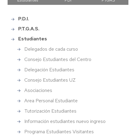
Estudiantes
PDI
PTGAS
P.D.I.
Main
menu
P.T.G.A.S.
Estudiantes
Delegados de cada curso
Consejo Estudiantes del Centro
Delegación Estudiantes
Consejo Estudiantes UZ
Asociaciones
Area Personal Estudiante
Tutorización Estudiantes
Información estudiantes nuevo ingreso
Programa Estudiantes Visitantes