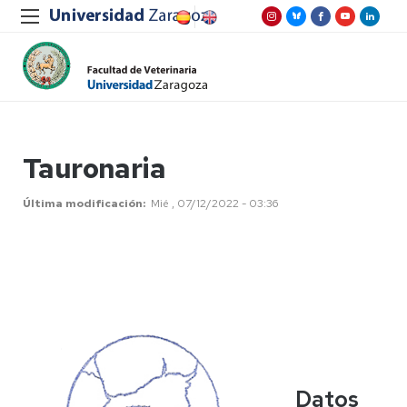
Tauronaria
Última modificación
Mié , 07/12/2022 - 03:36
Datos