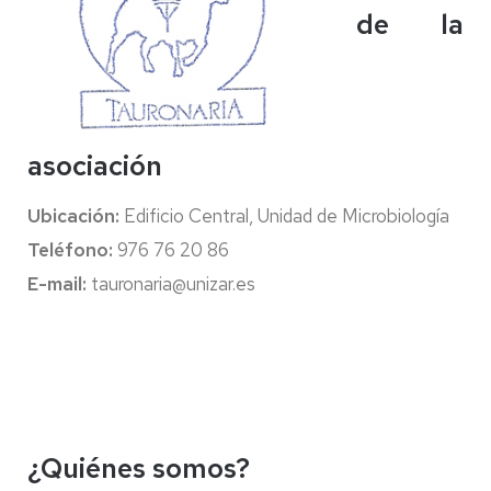
de la
asociación
Ubicación:
Edificio Central, Unidad de Microbiología
Teléfono:
976 76 20 86
E-mail:
tauronaria@unizar.es
¿Quiénes somos?