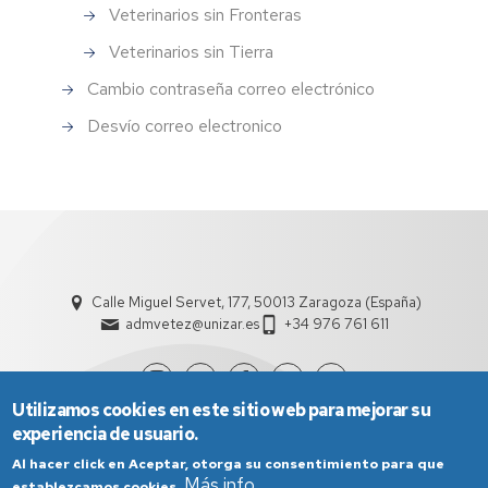
Veterinarios sin Fronteras
Veterinarios sin Tierra
Cambio contraseña correo electrónico
Desvío correo electronico
Calle Miguel Servet, 177, 50013 Zaragoza (España)
admvetez@unizar.es
+34 976 761 611
Utilizamos cookies en este sitio web para mejorar su
experiencia de usuario.
Al hacer click en Aceptar, otorga su consentimiento para que
Más info
establezcamos cookies.