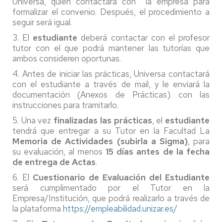
Universa, quien contactará con la empresa para
formalizar el convenio. Después, el procedimiento a
seguir será igual.
3. El
estudiante
deberá contactar con el profesor
tutor con el que podrá mantener las tutorías que
ambos consideren oportunas.
4. Antes de iniciar las prácticas, Universa contactará
con el estudiante a través de mail, y le enviará la
documentación (Anexos de Prácticas) con las
instrucciones para tramitarlo.
5. Una vez
finalizadas las prácticas
, el
estudiante
tendrá que entregar a su Tutor en la Facultad La
Memoria de Actividades (subirla a Sigma)
, para
su evaluación, al menos
15 días antes de la fecha
de entrega de Actas
.
6. El
Cuestionario de Evaluación del Estudiante
será cumplimentado por el Tutor en la
Empresa/Institución, que podrá realizarlo a través de
la plataforma
https://empleabilidad.unizar.es/