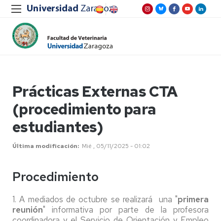
Prácticas Externas CTA
(procedimiento para
estudiantes)
Última modificación
Mié , 05/11/2025 - 01:02
Procedimiento
1. A mediados de octubre se realizará una "
primera
reunión
" informativa por parte de la profesora
coordinadora y el Servicio de Orientación y Empleo