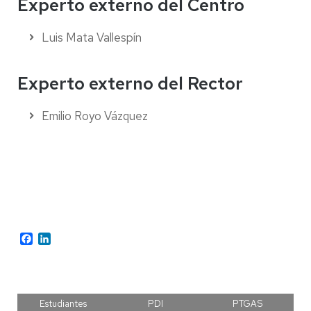
Experto externo del Centro
Luis Mata Vallespín
Experto externo del Rector
Emilio Royo Vázquez
Facebook
LinkedIn
Estudiantes
PDI
PTGAS