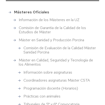
Másteres Oficiales
Estudios
de
Información de los Másteres en la UZ
Posgrado
Comisión de Garantía de la Calidad de los
Estudios de Máster
Máster en Sanidad y Producción Porcina
Comisión de Evaluación de la Calidad Máster
Sanidad Porcina
Máster en Calidad, Seguridad y Tecnología de
los Alimentos
Información sobre asignaturas
Coordinadores asignaturas Máster CSTA
Programación docente (Horarios)
Prácticas con animales
Tribunales de 5ª y 6ª Convocatoria