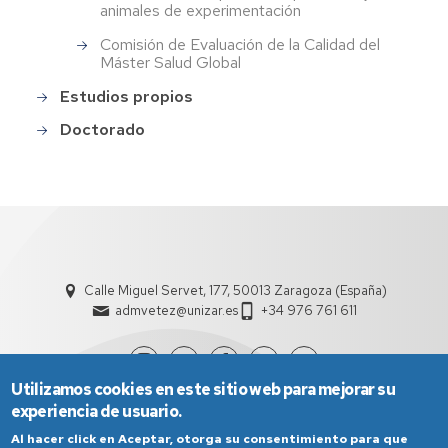
animales de experimentación
Comisión de Evaluación de la Calidad del
Máster Salud Global
Estudios propios
Doctorado
Calle Miguel Servet, 177, 50013 Zaragoza (España)
admvetez@unizar.es
+34 976 761 611
Utilizamos cookies en este sitio web para mejorar su
experiencia de usuario.
Al hacer click en Aceptar, otorga su consentimiento para que