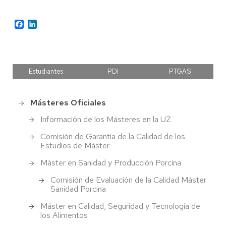
Facebook
LinkedIn
Estudiantes
PDI
PTGAS
Másteres Oficiales
Estudios
de
Información de los Másteres en la UZ
Posgrado
Comisión de Garantía de la Calidad de los
Estudios de Máster
Máster en Sanidad y Producción Porcina
Comisión de Evaluación de la Calidad Máster
Sanidad Porcina
Máster en Calidad, Seguridad y Tecnología de
los Alimentos