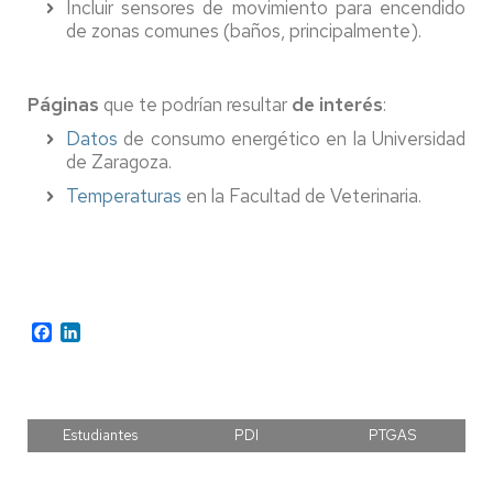
Incluir sensores de movimiento para encendido
de zonas comunes (baños, principalmente).
Páginas
que te podrían resultar
de interés
:
Datos
de consumo energético en la Universidad
de Zaragoza.
Temperaturas
en la Facultad de Veterinaria.
Facebook
LinkedIn
Estudiantes
PDI
PTGAS