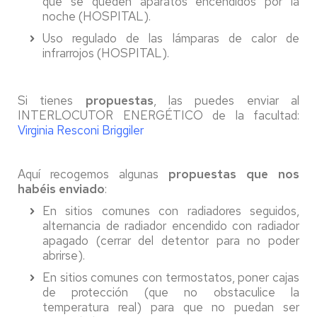
que se queden aparatos encendidos por la
noche (HOSPITAL).
Uso regulado de las lámparas de calor de
infrarrojos (HOSPITAL).
Si tienes
propuestas
, las puedes enviar al
INTERLOCUTOR ENERGÉTICO de la facultad:
Virginia Resconi Briggiler
Aquí recogemos algunas
propuestas que nos
habéis enviado
:
En sitios comunes con radiadores seguidos,
alternancia de radiador encendido con radiador
apagado (cerrar del detentor para no poder
abrirse).
En sitios comunes con termostatos, poner cajas
de protección (que no obstaculice la
temperatura real) para que no puedan ser