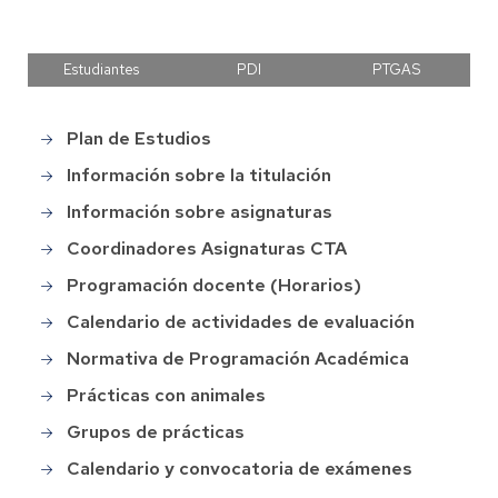
Estudiantes
PDI
PTGAS
Plan de Estudios
Grado
en
Información sobre la titulación
CTA
Información sobre asignaturas
Coordinadores Asignaturas CTA
Programación docente (Horarios)
Calendario de actividades de evaluación
Normativa de Programación Académica
Prácticas con animales
Grupos de prácticas
Calendario y convocatoria de exámenes