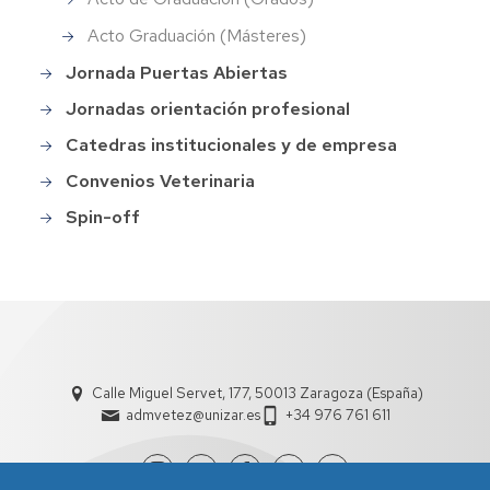
Acto Graduación (Másteres)
Jornada Puertas Abiertas
Jornadas orientación profesional
Catedras institucionales y de empresa
Convenios Veterinaria
Spin-off
Calle Miguel Servet, 177, 50013 Zaragoza (España)
admvetez@unizar.es
+34 976 761 611