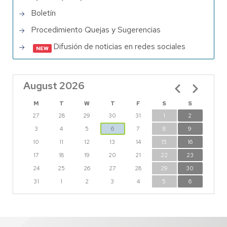
Boletín
Procedimiento Quejas y Sugerencias
Difusión de noticias en redes sociales
August 2026
Pagination
M
T
W
T
F
S
S
27
28
29
30
31
1
2
3
4
5
6
7
8
9
10
11
12
13
14
15
16
17
18
19
20
21
22
23
24
25
26
27
28
29
30
31
1
2
3
4
5
6