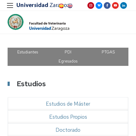
Estudiantes
PDI
PTGAS
Egresados
Estudios
Estudios de Máster
Estudios Propios
Doctorado