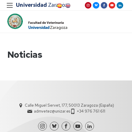
Noticias
Calle Miguel Servet, 177, 50013 Zaragoza (España)
admvetez@unizar.es
+34 976 761 611