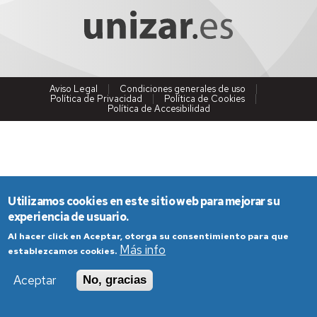
Aviso Legal
Condiciones generales de uso
Política de Privacidad
Política de Cookies
Política de Accesibilidad
Utilizamos cookies en este sitio web para mejorar su
experiencia de usuario.
Al hacer click en Aceptar, otorga su consentimiento para que
Más info
establezcamos cookies.
Aceptar
No, gracias