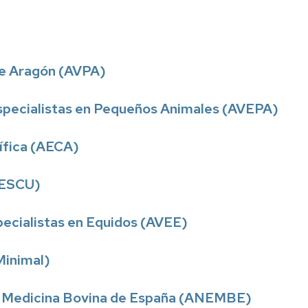
de Aragón (AVPA)
Especialistas en Pequeños Animales (AVEPA)
tífica (AECA)
SESCU)
pecialistas en Equidos (AVEE)
Minimal)
en Medicina Bovina de España (ANEMBE)