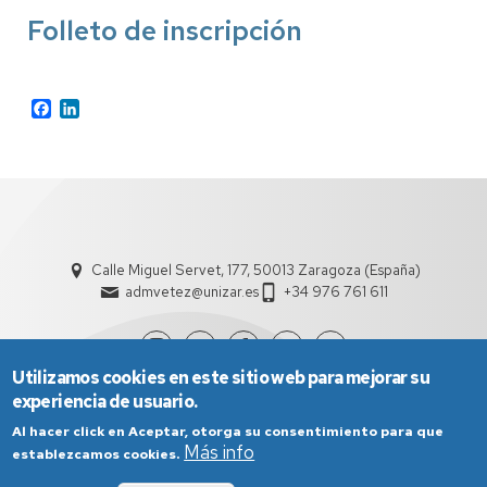
Folleto de inscripción
Facebook
LinkedIn
Calle Miguel Servet, 177, 50013 Zaragoza (España)
admvetez@unizar.es
+34 976 761 611
Utilizamos cookies en este sitio web para mejorar su
experiencia de usuario.
Al hacer click en Aceptar, otorga su consentimiento para que
Más info
establezcamos cookies.