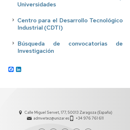
Universidades
Centro para el Desarrollo Tecnológico
Industrial (CDTI)
Búsqueda de convocatorias de
Investigación
Facebook
LinkedIn
Calle Miguel Servet, 177, 50013 Zaragoza (España)
admvetez@unizar.es
+34 976 761 611