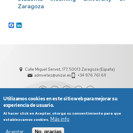
Zaragoza
Facebook
LinkedIn
Calle Miguel Servet, 177, 50013 Zaragoza (España)
admvetez@unizar.es
+34 976 761 611
Utilizamos cookies en este sitio web para mejorar su
experiencia de usuario.
Al hacer click en Aceptar, otorga su consentimiento para que
Más info
establezcamos cookies.
Aceptar
No, gracias