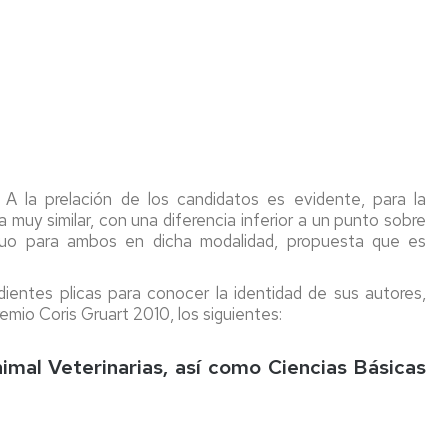
 A la prelación de los candidatos es evidente, para la
muy similar, con una diferencia inferior a un punto sobre
equo para ambos en dicha modalidad, propuesta que es
ientes plicas para conocer la identidad de sus autores,
emio Coris Gruart 2010, los siguientes:
imal Veterinarias, así como Ciencias Básicas