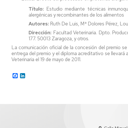
Título:
Estudio mediante técnicas inmunoquí
alergénicas y recombinantes de los alimentos
Autores:
Ruth De Luis, Mª Dolores Pérez, Lour
Dirección:
Facultad Veterinaria. Dpto. Produc
177. 50013 Zaragoza, y otros.
La comunicación oficial de la concesión del premio se 
entrega del premio y el diploma acreditativo se llevará
Veterinaria el 19 de mayo de 2011.
Facebook
LinkedIn