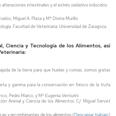
alteraciones intestinales y el estrés oxidativo inducidos
ruebo, Miguel A. Plaza y Mª Divina Murillo
iología. Facultad de Veterinaria. Universidad de Zaragoza.
, Ciencia y Tecnología de los Alimentos, así
eterinaria:
jada de la tierra para que huelas y comas, somos gratas
beta y gamma para la conservación en fresco de la trufa
co, Pedro Marco, y Mª Eugenia Venturini
ción Animal y Ciencia de los Alimentos. C/ Miguel Servet
cas y recombinantes de los alimentos (
Descargar trabajo
)