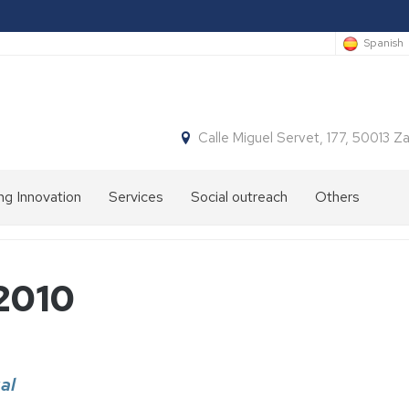
Spanish
Calle Miguel Servet, 177, 50013 
ng Innovation
Services
Social outreach
Others
 2010
al