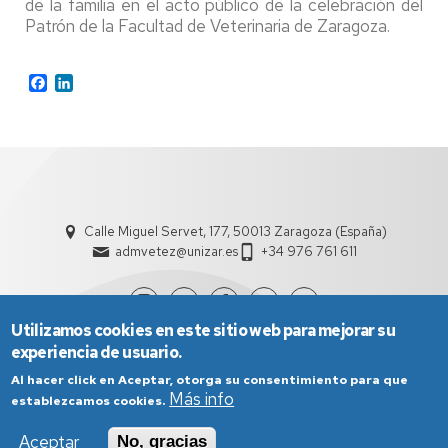
de la familia en el acto público de la celebración del
Patrón de la Facultad de Veterinaria de Zaragoza.
Facebook
LinkedIn
Calle Miguel Servet, 177, 50013 Zaragoza (España)
admvetez@unizar.es
+34 976 761 611
Utilizamos cookies en este sitio web para mejorar su
experiencia de usuario.
Al hacer click en Aceptar, otorga su consentimiento para que
Más info
establezcamos cookies.
Aceptar
No, gracias
Aviso Legal
Condiciones generales de uso