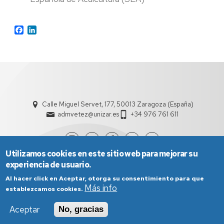
Facebook
LinkedIn
Calle Miguel Servet, 177, 50013 Zaragoza (España)
admvetez@unizar.es
+34 976 761 611
Utilizamos cookies en este sitio web para mejorar su
experiencia de usuario.
Al hacer click en Aceptar, otorga su consentimiento para que
Más info
establezcamos cookies.
Aceptar
No, gracias
Aviso Legal
Condiciones generales de uso
Política de Privacidad
Política de Cookies