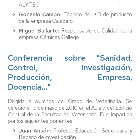
ALYTEC
Gonzalo Campo:
Técnico de I+D de producto
de la empresa Caladero
Miguel Ballarte:
Responsable de Calidad de la
empresa Cárnicas Gallego
Conferencia sobre "Sanidad,
Control, Investigación,
Producción, Empresa,
Docencia..."
Dirigida a alumnos del Grado de Veterinaria. Se
celebró el 19 de mayo de 2010 en el Aula 7 del Edificio
Central de la Facultad de Veterinaria. Fue impartida
por los siguientes ponentes:
Juan Ansón:
Profesor Educación Secundaria y
Becario de investigación