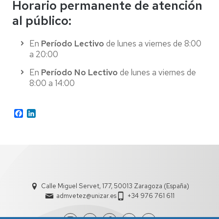
Horario permanente de atención
al público:
En
Período Lectivo
de lunes a viernes de 8:00
a 20:00
En
Período No Lectivo
de lunes a viernes de
8:00 a 14:00
Facebook
LinkedIn
Calle Miguel Servet, 177, 50013 Zaragoza (España)
admvetez@unizar.es
+34 976 761 611