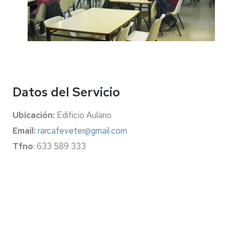
Datos del Servicio
Ubicación:
Edificio Aulario
Email:
rarcafeveter@gmail.com
Tfno
: 633 589 333