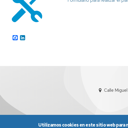
Formulario para realizar el 
Facebook
LinkedIn
Calle Migue
Utilizamos cookies en este sitio web para 