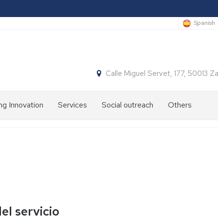
Spanish
Calle Miguel Servet, 177, 50013 
ng Innovation
Services
Social outreach
Others
el servicio