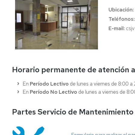
Internships
Ubicación:
USA,
Teléfonos:
Asia,
E-mail:
csj
Oceanía
Americampus
Cooperation
Horario permanente de atención al
En
Período Lectivo
de lunes a viernes de 8:00 a 
En
Período No Lectivo
de lunes a viernes de 8:0
Partes Servicio de Mantenimiento