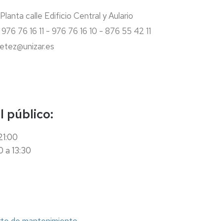
Planta calle Edificio Central y Aulario
976 76 16 11 - 976 76 16 10 - 876 55 42 11
vetez@unizar.es
 público:
21:00
0 a 13:30