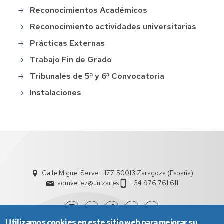
Reconocimientos Académicos
Reconocimiento actividades universitarias
Prácticas Externas
Trabajo Fin de Grado
Tribunales de 5ª y 6ª Convocatoria
Instalaciones
Calle Miguel Servet, 177, 50013 Zaragoza (España)
admvetez@unizar.es
+34 976 761 611
Utilizamos cookies en este sitio web para mejorar su