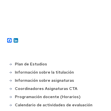
Facebook
LinkedIn
Plan de Estudios
Grado
en
Información sobre la titulación
CTA
Información sobre asignaturas
Coordinadores Asignaturas CTA
Programación docente (Horarios)
Calendario de actividades de evaluación