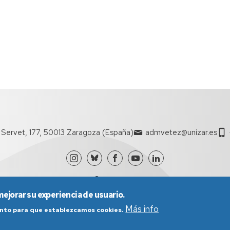
l Servet, 177, 50013 Zaragoza (España)
admvetez@unizar.es
mejorar su experiencia de usuario.
Más info
iento para que establezcamos cookies.