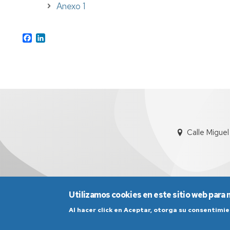
Anexo 1
Facebook
LinkedIn
Calle Migue
Utilizamos cookies en este sitio web para 
Al hacer click en Aceptar, otorga su consentim