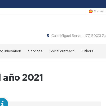
Spanish
Calle Miguel Servet, 177, 50013 
ng Innovation
Services
Social outreach
Others
 año 2021