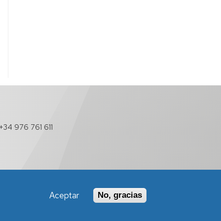
+34 976 761 611
Aceptar
No, gracias