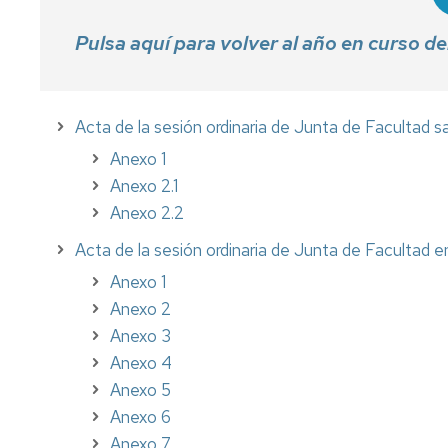
Internships
Pulsa aquí para volver al año en curso d
USA,
Asia,
Oceanía
Acta de la sesión ordinaria de Junta de Facultad s
Americampus
Anexo 1
Cooperation
Anexo 2.1
Anexo 2.2
Acta de la sesión ordinaria de Junta de Facultad 
Anexo 1
Anexo 2
Anexo 3
Anexo 4
Anexo 5
Anexo 6
Anexo 7