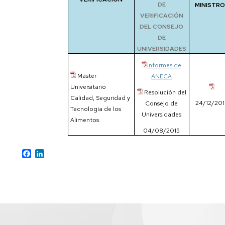
DE
MINISTR
VERIFICACIÓN
DEL CONSEJO
DE
UNIVERSIDADES
Informes de
Máster
ANECA
Universitario
Resolución del
Calidad, Seguridad y
24/12/201
Consejo de
Tecnología de los
Universidades
Alimentos
04/08/2015
Facebook
LinkedIn