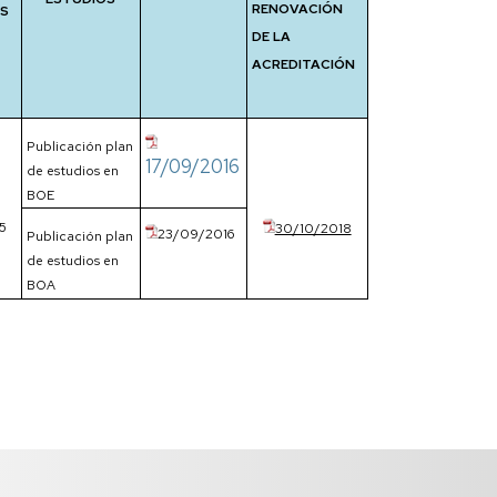
RENOVACIÓN
OS
DE LA
ACREDITACIÓN
Publicación plan
17/09/2016
de estudios en
BOE
5
30/10/2018
23/09/2016
Publicación plan
de estudios en
BOA