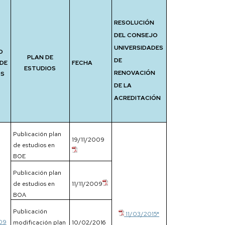
RESOLUCIÓN
DEL CONSEJO
UNIVERSIDADES
O
PLAN DE
DE
DE
FECHA
ESTUDIOS
RENOVACIÓN
OS
DE LA
ACREDITACIÓN
Publicación plan
19/11/2009
de estudios en
BOE
Publicación plan
de estudios en
11/11/2009
BOA
Publicación
11/03/2015*
09
modificación plan
10/02/2016