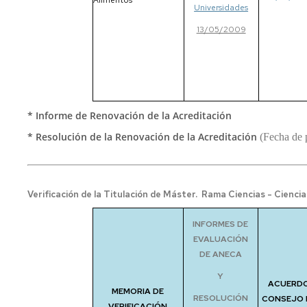
Alimentos
Universidades
13/05/2009
*
Informe de Renovación de la Acreditación
*
Resolución de la Renovación de la Acreditación
(Fecha de 
Verificación de la Titulación de Máster. Rama Ciencias - Ciencia
INFORMES DE
EVALUACIÓN
DE ANECA
Y
ACUERD
MEMORIA DE
RESOLUCIÓN
CONSEJO 
VERIFICACIÓN