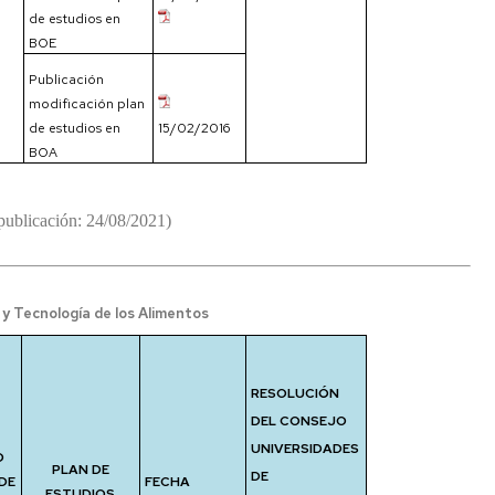
de estudios en
BOE
Publicación
modificación plan
de estudios en
15/02/2016
BOA
publicación: 24/08/2021)
 y Tecnología de los Alimentos
RESOLUCIÓN
DEL CONSEJO
UNIVERSIDADES
O
PLAN DE
DE
DE
FECHA
ESTUDIOS