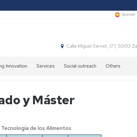
Spanish
Calle Miguel Servet, 177, 50013 
ng Innovation
Services
Social outreach
Others
ado y Máster
y Tecnología de los Alimentos