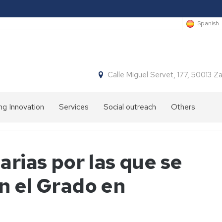
Spanish
Calle Miguel Servet, 177, 50013 
ng Innovation
Services
Social outreach
Others
arias por las que se
n el Grado en