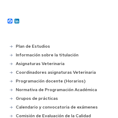
Facebook
LinkedIn
Plan de Estudios
Grado
en
Información sobre la titulación
Veterinaria
Asignaturas Veterinaria
Coordinadores asignaturas Veterinaria
Programación docente (Horarios)
Normativa de Programación Académica
Grupos de prácticas
Calendario y convocatoria de exámenes
Comisión de Evaluación de la Calidad