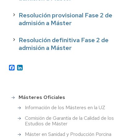
Resolución provisional Fase 2 de
admisión a Máster
Resolución definitiva Fase 2 de
admisión a Máster
Facebook
LinkedIn
Másteres Oficiales
Estudios
de
Información de los Másteres en la UZ
Posgrado
Comisión de Garantía de la Calidad de los
Estudios de Máster
Máster en Sanidad y Producción Porcina