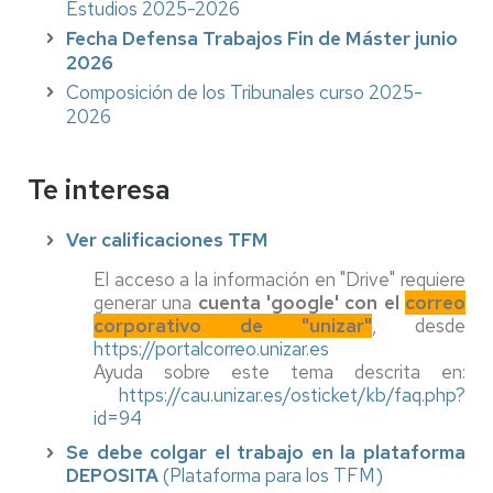
Estudios 2025-2026
Fecha Defensa Trabajos Fin de Máster junio
2026
Composición de los Tribunales curso 2025-
2026
Te interesa
Ver calificaciones TFM
El acceso a la información en "Drive" requiere
generar una
cuenta 'google' con el
correo
corporativo de "unizar"
, desde
https://portalcorreo.unizar.es
Ayuda sobre este tema descrita en:
https://cau.unizar.es/osticket/kb/faq.php?
id=94
Se debe colgar el trabajo en la plataforma
DEPOSITA
(Plataforma para los TFM)