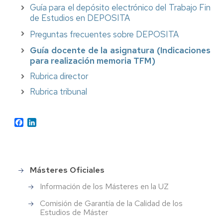
Guía para el depósito electrónico del Trabajo Fin
de Estudios en DEPOSITA
Preguntas frecuentes sobre DEPOSITA
Guía docente de la asignatura (Indicaciones
para realización memoria TFM)
Rubrica director
Rubrica tribunal
Facebook
LinkedIn
Másteres Oficiales
Estudios
de
Información de los Másteres en la UZ
Posgrado
Comisión de Garantía de la Calidad de los
Estudios de Máster