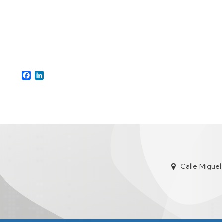
Facebook
LinkedIn
Calle Migue