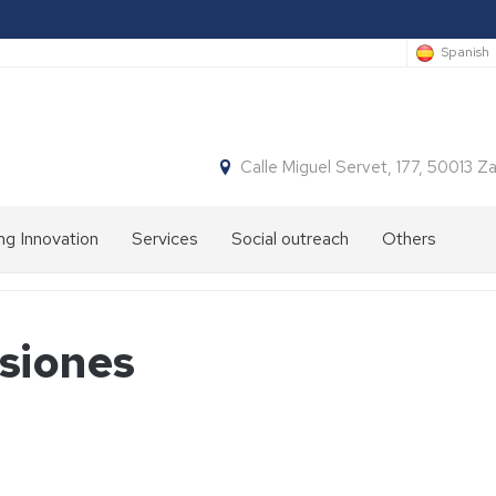
Spanish
Calle Miguel Servet, 177, 50013 
ng Innovation
Services
Social outreach
Others
siones