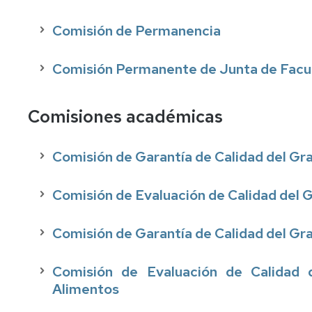
Internships
Comisión de Permanencia
USA,
Asia,
Oceanía
Comisión Permanente de Junta de Facu
Americampus
Comisiones académicas
Cooperation
Comisión de Garantía de Calidad del Gr
Comisión de Evaluación de Calidad del 
Comisión de Garantía de Calidad del Gra
Comisión de Evaluación de Calidad 
Alimentos