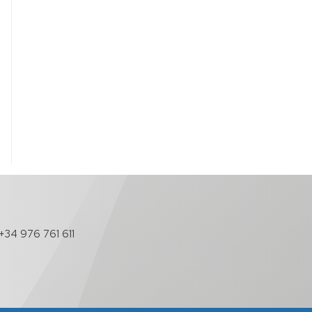
+34 976 761 611