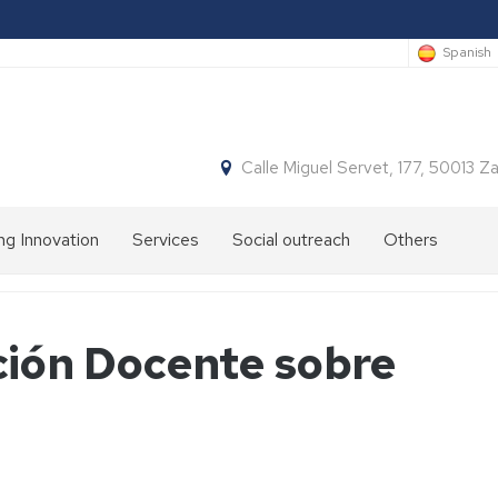
Spanish
Calle Miguel Servet, 177, 50013 
ng Innovation
Services
Social outreach
Others
ción Docente sobre