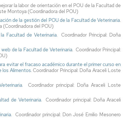
ejorar la labor de orientación en el POU de la Facultad de
 Loste Montoya (Coordinadora del POU)
zación de la gestión del POU de la Facultad de Veterinaria
.
ya (Coordinadora del POU)
a Facultad de Veterinaria.
Coordinador Principal: Doña
 web de la Facultad de Veterinaria
. Coordinador Principal:
POU)
ra evitar el fracaso académico durante el primer curso en
e los Alimentos
. Coordinador Principal: Doña Araceli Loste
Veterinaria.
Coordinador principal: Doña Araceli Loste
ultad de Veterinaria.
Coordinador principal: Doña Araceli
naria.
Coordinador principal: Don José Emilio Mesonero