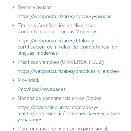
Becas y ayudas.
https://webpouz.unizar.es/becas-y-ayudas
Títulos y Certificación de Niveles de
Competencia en Lenguas Modernas.
https://webpouz.unizar.es/titulos-y-
certificacion-de-niveles-de-competencia-en-
lenguas-modernas
Prácticas y empleo (UNIVERSA, FEUZ).
https://webpouz.unizar.es/practicas-y-empleo
Movilidad.
/movilidad/novedades
Normas de permanencia en los Grados.
https://academico.unizar.es/grado-y-
master/permanencia/permanencia-en-grados-
y-masteres
Plan formativo de orientación profesional,