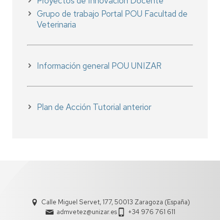
Proyectos de Innovación Docente
Grupo de trabajo Portal POU Facultad de
Veterinaria
Información general POU UNIZAR
Plan de Acción Tutorial anterior
Calle Miguel Servet, 177, 50013 Zaragoza (España)
admvetez@unizar.es
+34 976 761 611