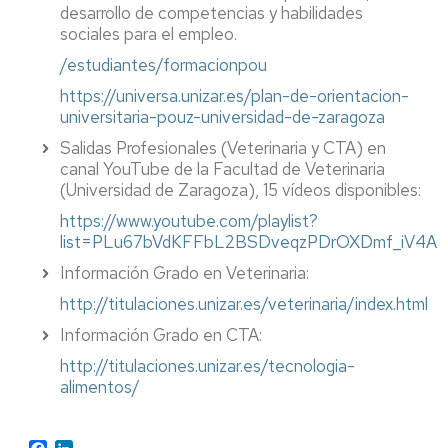
desarrollo de competencias y habilidades
sociales para el empleo.
/estudiantes/formacionpou
https://universa.unizar.es/plan-de-orientacion-
universitaria-pouz-universidad-de-zaragoza
Salidas Profesionales (Veterinaria y CTA) en
canal YouTube de la Facultad de Veterinaria
(Universidad de Zaragoza), 15 vídeos disponibles:
https://www.youtube.com/playlist?
list=PLu67bVdKFFbL2BSDveqzPDrOXDmf_iV4A
Información Grado en Veterinaria:
http://titulaciones.unizar.es/veterinaria/index.html
Información Grado en CTA:
http://titulaciones.unizar.es/tecnologia-
alimentos/
Facebook
LinkedIn