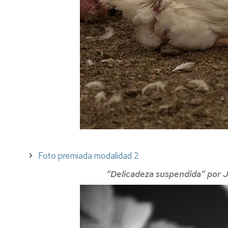
Foto premiada modalidad 2
“Delicadeza suspendida” por 