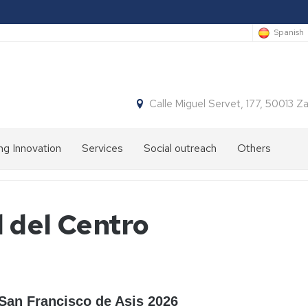
Spanish
Calle Miguel Servet, 177, 50013 
ng Innovation
Services
Social outreach
Others
 del Centro
 San Francisco de Asis 2026