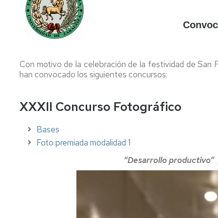
Internships
Convoc
USA,
Asia,
Oceanía
Con motivo de la celebración de la festividad de San F
Americampus
han convocado los siguientes concursos:
Cooperation
XXXII Concurso Fotográfico
Bases
Foto premiada modalidad 1
“Desarrollo productivo”