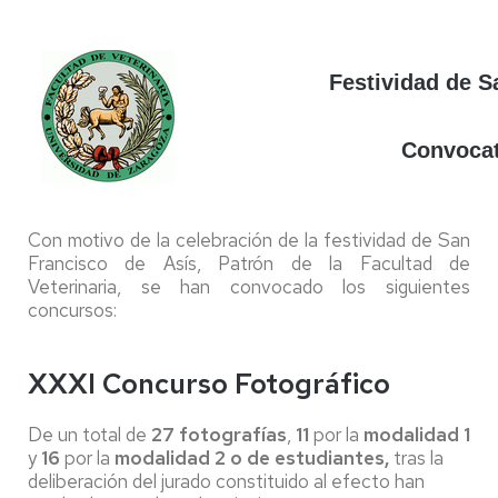
Festividad de S
Convocat
Con motivo de la celebración de la festividad de San
Francisco de Asís, Patrón de la Facultad de
Veterinaria, se han convocado los siguientes
concursos:
XXXI Concurso Fotográfico
De un total de
27 fotografías
,
11
por la
modalidad 1
y
16
por la
modalidad 2 o de estudiantes,
tras la
deliberación del jurado constituido al efecto han