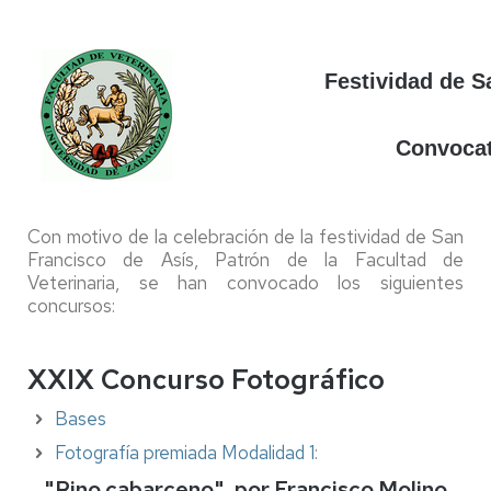
Festividad de S
Convocat
Con motivo de la celebración de la festividad de San
Francisco de Asís, Patrón de la Facultad de
Veterinaria, se han convocado los siguientes
concursos:
XXIX Concurso Fotográfico
Bases
Fotografía premiada Modalidad 1
:
"Rino cabarceno", por Francisco Molino