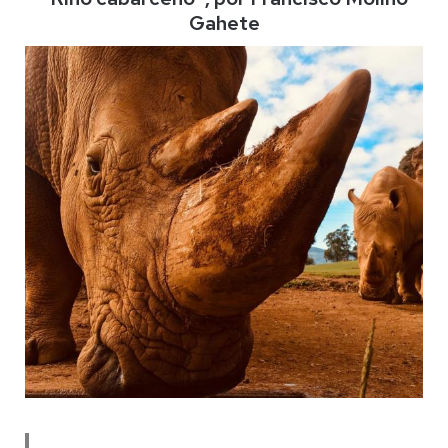
Gahete