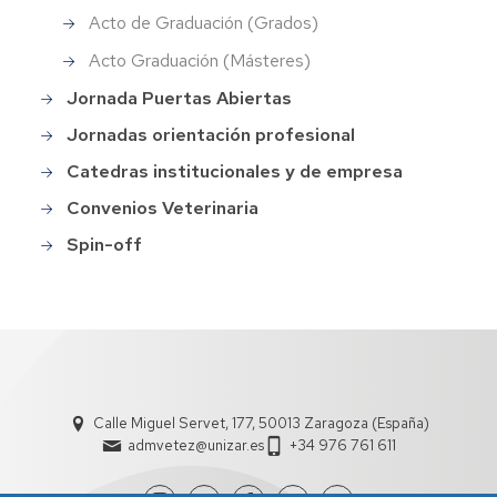
Acto de Graduación (Grados)
Acto Graduación (Másteres)
Jornada Puertas Abiertas
Jornadas orientación profesional
Catedras institucionales y de empresa
Convenios Veterinaria
Spin-off
Calle Miguel Servet, 177, 50013 Zaragoza (España)
admvetez@unizar.es
+34 976 761 611