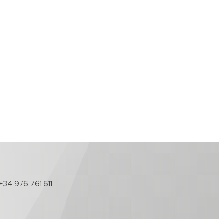
+34 976 761 611