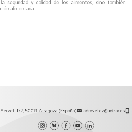
la seguridad y calidad de los alimentos, sino también
ción alimentaria.
l Servet, 177, 50013 Zaragoza (España)
admvetez@unizar.es