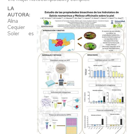
LA
AUTORA:
Alina
Cequier
Soler es