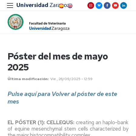
Póster del mes de mayo
2025
Última modificación
Vie , 26/09/2025 - 12:59
Pulse aquí para Volver al póster de este
mes
EL PÓSTER (1): CELLEQUS:
creating an haplo-bank
of equine mesenchymal stem cells characterized by
the major histocompatibility complex.