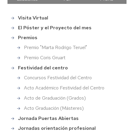
Visita Virtual
Main
menu
El Póster y el Proyecto del mes
Premios
Premio "Marta Rodrigo Teruel"
Premio Coris Gruart
Festividad del centro
Concursos Festividad del Centro
Acto Académico Festividad del Centro
Acto de Graduación (Grados)
Acto Graduación (Másteres)
Jornada Puertas Abiertas
Jornadas orientación profesional