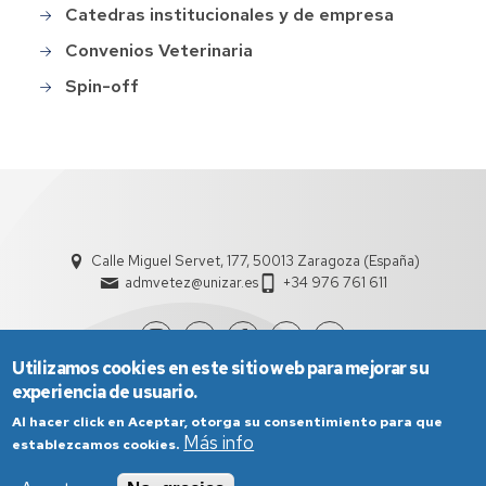
Catedras institucionales y de empresa
Convenios Veterinaria
Spin-off
Calle Miguel Servet, 177, 50013 Zaragoza (España)
admvetez@unizar.es
+34 976 761 611
Utilizamos cookies en este sitio web para mejorar su
experiencia de usuario.
Al hacer click en Aceptar, otorga su consentimiento para que
Más info
establezcamos cookies.