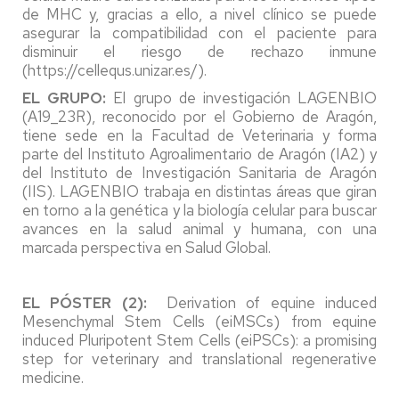
de MHC y, gracias a ello, a nivel clínico se puede
asegurar la compatibilidad con el paciente para
disminuir el riesgo de rechazo inmune
(https://cellequs.unizar.es/).
EL GRUPO:
El grupo de investigación LAGENBIO
(A19_23R), reconocido por el Gobierno de Aragón,
tiene sede en la Facultad de Veterinaria y forma
parte del Instituto Agroalimentario de Aragón (IA2) y
del Instituto de Investigación Sanitaria de Aragón
(IIS). LAGENBIO trabaja en distintas áreas que giran
en torno a la genética y la biología celular para buscar
avances en la salud animal y humana, con una
marcada perspectiva en Salud Global.
EL PÓSTER (2):
Derivation of equine induced
Mesenchymal Stem Cells (eiMSCs) from equine
induced Pluripotent Stem Cells (eiPSCs): a promising
step for veterinary and translational regenerative
medicine.