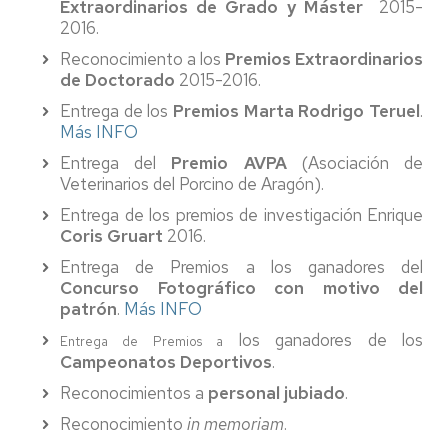
Extraordinarios de Grado y Máster
2015-
2016.
Reconocimiento a los
Premios Extraordinarios
de Doctorado
2015-2016.
Entrega de los
Premios Marta Rodrigo Teruel
.
Más INFO
Entrega del
Premio AVPA
(Asociación de
Veterinarios del Porcino de Aragón).
Entrega de los premios de investigación Enrique
Coris Gruart
2016.
Entrega de Premios a los ganadores del
Concurso Fotográfico con motivo del
patrón
.
Más INFO
los ganadores de los
Entrega de Premios a
Campeonatos Deportivos
.
Reconocimientos a
personal jubiado
.
Reconocimiento
in memoriam
.