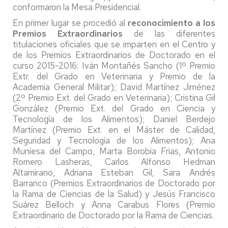
conformaron la Mesa Presidencial.
En primer lugar se procedió al
reconocimiento a los
Premios Extraordinarios
de las diferentes
titulaciones oficiales que se imparten en el Centro y
de los Premios Extraordinarios de Doctorado en el
curso 2015-2016: Iván Montañés Sancho (1º Premio
Extr. del Grado en Veterinaria y Premio de la
Academia General Militar); David Martínez Jiménez
(2º Premio Ext. del Grado en Veterinaria); Cristina Gil
González (Premio Ext. del Grado en Ciencia y
Tecnología de los Alimentos); Daniel Berdejo
Martínez (Premio Ext. en el Máster de Calidad,
Seguridad y Tecnología de los Alimentos); Ana
Muniesa del Campo, Marta Borobia Frias, Antonio
Romero Lasheras, Carlos Alfonso Hedman
Altamirano, Adriana Esteban Gil, Sara Andrés
Barranco (Premios Extraordinarios de Doctorado por
la Rama de Ciencias de la Salud) y Jesús Francisco
Suárez Belloch y Anna Carabus Flores (Premio
Extraordinario de Doctorado por la Rama de Ciencias.