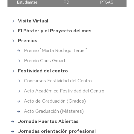
Estudiantes
PDI
PTGAS
Visita Virtual
Main
menu
El Póster y el Proyecto del mes
Premios
Premio "Marta Rodrigo Teruel"
Premio Coris Gruart
Festividad del centro
Concursos Festividad del Centro
Acto Académico Festividad del Centro
Acto de Graduación (Grados)
Acto Graduación (Másteres)
Jornada Puertas Abiertas
Jornadas orientación profesional