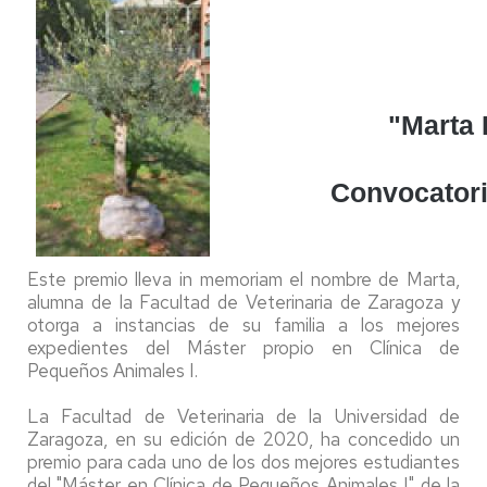
"
Marta 
Convocatori
Este premio lleva in memoriam el nombre de Marta,
alumna de la Facultad de Veterinaria de Zaragoza y
otorga a instancias de su familia a los mejores
expedientes del Máster propio en Clínica de
Pequeños Animales I.
La Facultad de Veterinaria de la Universidad de
Zaragoza, en su edición de 2020, ha concedido un
premio para cada uno de los dos mejores estudiantes
del "Máster en Clínica de Pequeños Animales I" de la