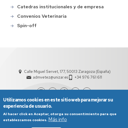
Catedras institucionales y de empresa
Convenios Veterinaria
Spin-off
Calle Miguel Servet, 177, 50013 Zaragoza (España)
admvetez@unizar.es
+34 976 761 611
Utilizamos cookies en este sitio web para mejorar su
experiencia de usuario.
Al hacer click en Aceptar, otorga su consentimiento para que
Más info
establezcamos cookies.