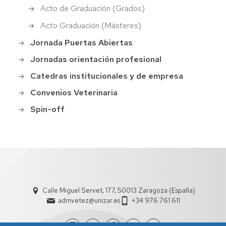
Acto de Graduación (Grados)
Acto Graduación (Másteres)
Jornada Puertas Abiertas
Jornadas orientación profesional
Catedras institucionales y de empresa
Convenios Veterinaria
Spin-off
Calle Miguel Servet, 177, 50013 Zaragoza (España)
admvetez@unizar.es
+34 976 761 611