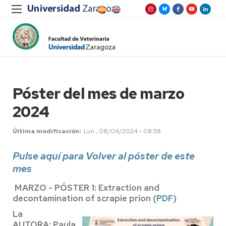
Póster del mes de marzo
2024
Última modificación
Lun , 08/04/2024 - 08:58
Pulse aquí para Volver al póster de este
mes
MARZO - PÓSTER 1: Extraction and
decontamination of scrapie prion (
PDF
)
La
AUTORA:
Paula