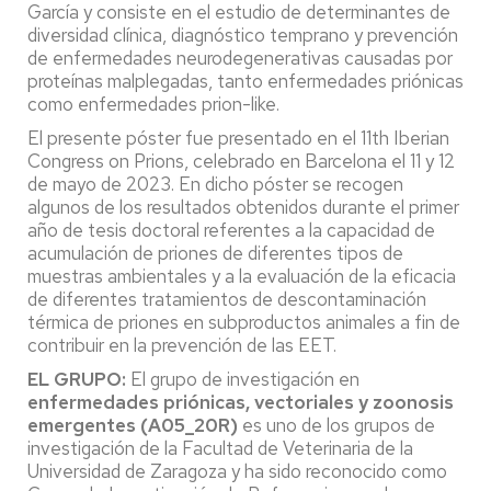
García y consiste en el estudio de determinantes de
diversidad clínica, diagnóstico temprano y prevención
de enfermedades neurodegenerativas causadas por
proteínas malplegadas, tanto enfermedades priónicas
como enfermedades prion-like.
El presente póster fue presentado en el 11th Iberian
Congress on Prions, celebrado en Barcelona el 11 y 12
de mayo de 2023. En dicho póster se recogen
algunos de los resultados obtenidos durante el primer
año de tesis doctoral referentes a la capacidad de
acumulación de priones de diferentes tipos de
muestras ambientales y a la evaluación de la eficacia
de diferentes tratamientos de descontaminación
térmica de priones en subproductos animales a fin de
contribuir en la prevención de las EET.
EL GRUPO:
El grupo de investigación en
enfermedades priónicas, vectoriales y zoonosis
emergentes (A05_20R)
es uno de los grupos de
investigación de la Facultad de Veterinaria de la
Universidad de Zaragoza y ha sido reconocido como