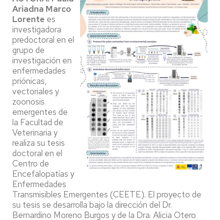
Ariadna Marco
Lorente
es
investigadora
predoctoral en el
grupo de
investigación en
enfermedades
priónicas,
vectoriales y
zoonosis
emergentes de
la Facultad de
Veterinaria y
realiza su tesis
doctoral en el
Centro de
Encefalopatías y
Enfermedades
Transmisibles Emergentes (CEETE). El proyecto de
su tesis se desarrolla bajo la dirección del Dr.
Bernardino Moreno Burgos y de la Dra. Alicia Otero