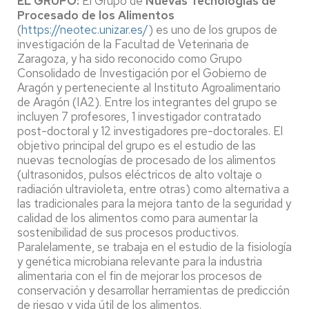
EL GRUPO:
El Grupo de
Nuevas Tecnologías de
Procesado de los Alimentos
(
https://neotec.unizar.es/
) es uno de los grupos de
investigación de la Facultad de Veterinaria de
Zaragoza, y ha sido reconocido como Grupo
Consolidado de Investigación por el Gobierno de
Aragón y perteneciente al Instituto Agroalimentario
de Aragón (IA2). Entre los integrantes del grupo se
incluyen 7 profesores, 1 investigador contratado
post-doctoral y 12 investigadores pre-doctorales. El
objetivo principal del grupo es el estudio de las
nuevas tecnologías de procesado de los alimentos
(ultrasonidos, pulsos eléctricos de alto voltaje o
radiación ultravioleta, entre otras) como alternativa a
las tradicionales para la mejora tanto de la seguridad y
calidad de los alimentos como para aumentar la
sostenibilidad de sus procesos productivos.
Paralelamente, se trabaja en el estudio de la fisiología
y genética microbiana relevante para la industria
alimentaria con el fin de mejorar los procesos de
conservación y desarrollar herramientas de predicción
de riesgo y vida útil de los alimentos.