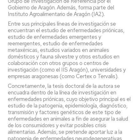
Grupo de Investigación de Referencia por el
Gobierno de Aragón. Además, forma parte del
Instituto Agroalimentario de Aragón (IA2).
Entre sus principales líneas de investigación se
encuentran el estudio de enfermedades priónicas,
estudio de enfermedades emergentes y
reemergentes, estudio de enfermedades
metaxénicas, estudios variados en animales
domésticos y fauna silvestre y otros estudios en
colaboración con otros grupos o centros de
investigación (como el IIS Aragón), universidades y
empresas aragonesas (como Certex o Tervalis).
Concretamente, la tesis doctoral de la autora se
encuadra dentro de la línea de investigación en
enfermedades priónicas, cuyo objetivo principal es el
estudio de la patogenia, epidemiología, diagnóstico,
transmisión y factores genéticos de este tipo de
enfermedades en animales a fin de asegurar la salud
de los consumidores y evitar posibles crisis
alimentarias. Además, se pretende aportar luz a la
patogenia de enfermedades neurodegenerativas