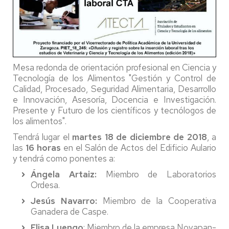
Mesa redonda de orientación profesional en Ciencia y
Tecnología de los Alimentos "Gestión y Control de
Calidad, Procesado, Seguridad Alimentaria, Desarrollo
e Innovación, Asesoría, Docencia e Investigación.
Presente y Futuro de los científicos y tecnólogos de
los alimentos".
Tendrá lugar el
martes 18 de diciembre de 2018
, a
las
16 horas
en el Salón de Actos del Edificio Aulario
y tendrá como ponentes a:
Ángela Artaiz:
Miembro de Laboratorios
Ordesa.
Jesús Navarro:
Miembro de la Cooperativa
Ganadera de Caspe.
Elisa Luengo
: Miembro de la empresa Novapan-