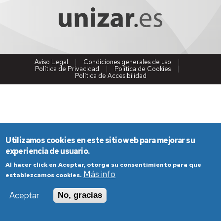
Aviso Legal
Condiciones generales de uso
Política de Privacidad
Política de Cookies
Política de Accesibilidad
Utilizamos cookies en este sitio web para mejorar su
experiencia de usuario.
Al hacer click en Aceptar, otorga su consentimiento para que
Más info
establezcamos cookies.
Aceptar
No, gracias