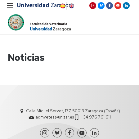
Noticias
Calle Miguel Servet, 177, 50013 Zaragoza (España)
admvetez@unizar.es
+34 976 761 611