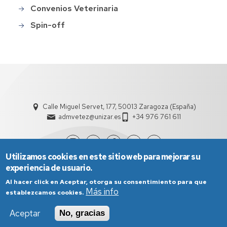
Convenios Veterinaria
Spin-off
Calle Miguel Servet, 177, 50013 Zaragoza (España)
admvetez@unizar.es
+34 976 761 611
Utilizamos cookies en este sitio web para mejorar su
experiencia de usuario.
Al hacer click en Aceptar, otorga su consentimiento para que
Más info
establezcamos cookies.
Aceptar
No, gracias
Aviso Legal
Condiciones generales de uso
Política de Privacidad
Política de Cookies