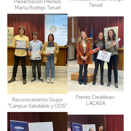
Presentación Premios
Teruel
Marta Rodrigo Teruel
Premio Crealdeas-
Reconocimiento Grupo
LACASA
"Campus Saludable y ODS"