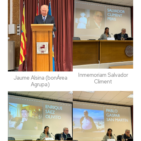
Inmemoriam Salvador
Jaume Alsina (bonÁrea
Climent
Agrupa)