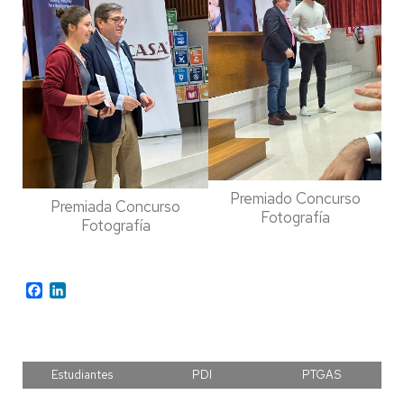
Premiado Concurso
Premiada Concurso
Fotografía
Fotografía
Facebook
LinkedIn
Estudiantes
PDI
PTGAS