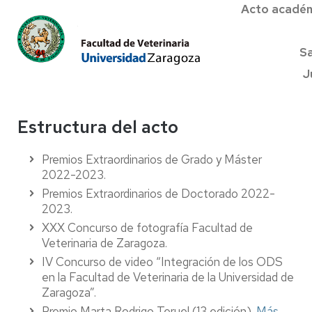
Acto académi
Sa
J
Estructura del acto
Premios Extraordinarios de Grado y Máster
2022-2023.
Premios Extraordinarios de Doctorado 2022-
2023.
XXX Concurso de fotografía Facultad de
Veterinaria de Zaragoza.
IV Concurso de video “Integración de los ODS
en la Facultad de Veterinaria de la Universidad de
Zaragoza”.
Premio Marta Rodrigo Teruel (13 edición).
Más