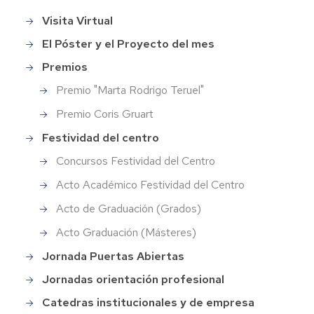
Visita Virtual
Main
menu
El Póster y el Proyecto del mes
Premios
Premio "Marta Rodrigo Teruel"
Premio Coris Gruart
Festividad del centro
Concursos Festividad del Centro
Acto Académico Festividad del Centro
Acto de Graduación (Grados)
Acto Graduación (Másteres)
Jornada Puertas Abiertas
Jornadas orientación profesional
Catedras institucionales y de empresa