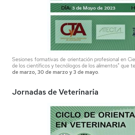
de
5ª
y
6ª
Convocatoria
Sesiones formativas de orientación profesional en Cie
de los científicos y tecnólogos de los alimentos" que t
de marzo, 30 de marzo y 3 de mayo
.
Jornadas de Veterinaria